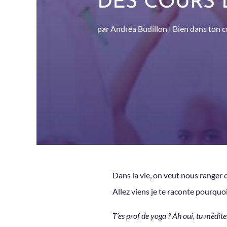
DES COURS 
par
Andréa Budillon
|
Bien dans ton c
Dans la vie, on veut nous ranger 
Allez viens je te raconte pourquoi
T’es prof de yoga ? Ah oui, tu médite