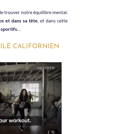
 de trouver notre équilibre mental.
ps et dans sa tête
, et dans cette
s
sportifs
…
ILE CALIFORNIEN