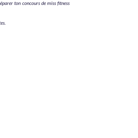
réparer ton concours de miss fitness
es.