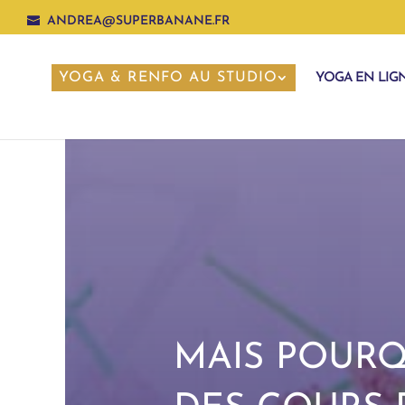
ANDREA@SUPERBANANE.FR
YOGA & RENFO AU STUDIO
YOGA EN LIG
MAIS POUR