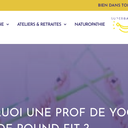
BIEN DANS TO
NE
ATELIERS & RETRAITES
NATUROPATHIE
QUOI UNE PROF DE Y