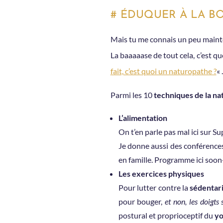
# ÉDUQUER À LA B
Mais tu me connais un peu maint
La baaaaase de tout cela, c’est qu
fait, c’est quoi un naturopathe ?
« .
Parmi les 10
techniques de la na
L’alimentation
On t’en parle pas mal ici sur S
Je donne aussi des conférences
en famille. Programme ici soon
Les exercices physiques
Pour lutter contre la
sédentar
pour bouger,
et non, les doigt
postural et proprioceptif du
yo