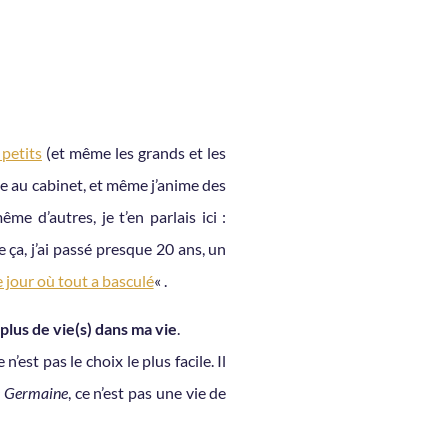
petits
(et même les grands et les
te au cabinet, et même j’anime des
e d’autres, je t’en parlais ici :
e ça, j’ai passé presque 20 ans, un
e jour où tout a basculé
« .
plus de vie(s) dans ma vie
.
n’est pas le choix le plus facile. Il
e Germaine
, ce n’est pas une vie de