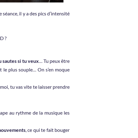
séance, il y a des pics d’intensité
ND ?
 sautes si tu veux
… Tu peux être
est le plus souple… On s’en moque
-moi, tu vas vite te laisser prendre
 tape au rythme de la musique les
 mouvements
, ce qui te fait bouger