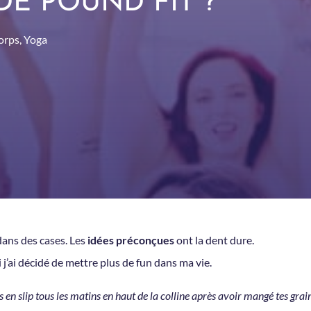
DE POUND FIT ?
orps
,
Yoga
dans des cases. Les
idées préconçues
ont la dent dure.
 j’ai décidé de mettre plus de fun dans ma vie.
s en slip tous les matins en haut de la colline après avoir mangé tes grai