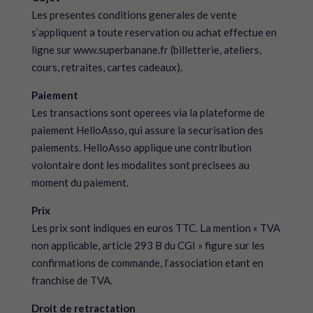
Les presentes conditions generales de vente
s’appliquent a toute reservation ou achat effectue en
ligne sur www.superbanane.fr (billetterie, ateliers,
cours, retraites, cartes cadeaux).
Paiement
Les transactions sont operees via la plateforme de
paiement HelloAsso, qui assure la securisation des
paiements. HelloAsso applique une contribution
volontaire dont les modalites sont precisees au
moment du paiement.
Prix
Les prix sont indiques en euros TTC. La mention « TVA
non applicable, article 293 B du CGI » figure sur les
confirmations de commande, l’association etant en
franchise de TVA.
Droit de retractation