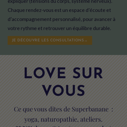
expliquer (tensions du corps, système nerveux).
Chaque rendez-vous est un espace d’écoute et
d’accompagnement personnalisé, pour avancer à
votre rythme et retrouver un équilibre durable.
JE DÉCOUVRE LES CONSULTATIONS→
LOVE SUR
VOUS
Ce que vous dites de Superbanane :
yoga, naturopathie, ateliers.