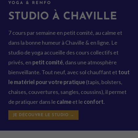
YOGA & RENFO
STUDIO À CHAVILLE
7 cours par semaine en petit comité, au calme et
dans la bonne humeur à Chaville & en ligne. Le
studio de yoga accueille des cours collectifs et
privés, en
petit comité
, dans une atmosphère
bienveillante. Tout neuf, avec sol chauffant et
tout
le matériel pour votre pratique
(tapis, bolsters,
chaises, couvertures, sangles, coussins), il permet
de pratiquer dans le
calme
et le
confort
.
JE DÉCOUVRE LE STUDIO →