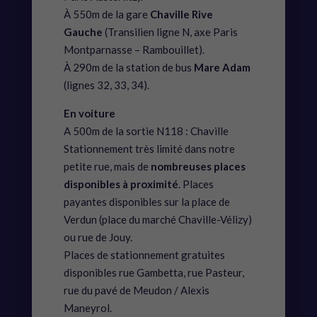
À 550m de la gare
Chaville Rive
Gauche
(Transilien ligne N, axe Paris
Montparnasse – Rambouillet).
À 290m de la station de bus
Mare Adam
(lignes 32, 33, 34).
En voiture
A 500m de la sortie N118 : Chaville
Stationnement très limité dans notre
petite rue, mais de
nombreuses places
disponibles à proximité
. Places
payantes disponibles sur la place de
Verdun (place du marché Chaville-Vélizy)
ou rue de Jouy.
Places de stationnement gratuites
disponibles rue Gambetta, rue Pasteur,
rue du pavé de Meudon / Alexis
Maneyrol.