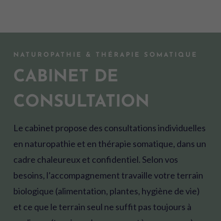
NATUROPATHIE & THÉRAPIE SOMATIQUE
CABINET DE
CONSULTATION
Le cabinet propose des consultations individuelles
en naturopathie et en thérapie somatique, dans un
cadre chaleureux et confidentiel. Selon vos
besoins, l’accompagnement travaille votre terrain
biologique (alimentation, plantes, hygiène de vie)
et ce que le terrain seul ne suffit pas toujours à