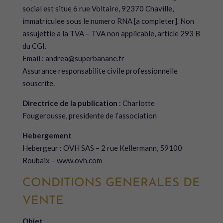
social est situe 6 rue Voltaire, 92370 Chaville,
immatriculee sous le numero RNA [a completer]. Non
assujettie a la TVA – TVA non applicable, article 293 B
du CGI.
Email : andrea@superbanane.fr
Assurance responsabilite civile professionnelle
souscrite.
Directrice de la publication
: Charlotte
Fougerousse, presidente de l’association
Hebergement
Hebergeur : OVH SAS – 2 rue Kellermann, 59100
Roubaix – www.ovh.com
CONDITIONS GENERALES DE
VENTE
Objet