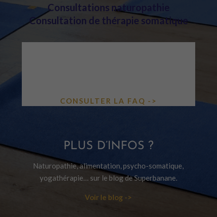
Consultations naturopathie
Consultation de thérapie somatique
UNE QUESTION ?
COURS, ATELIERS, TARIFS, VISIO…
TOUTES LES RÉPONSES DANS NOTRE
FAQ.
CONSULTER LA FAQ ->
PLUS D’INFOS ?
Naturopathie, alimentation, psycho-somatique,
yogathérapie… sur le blog de Superbanane.
Voir le blog ->