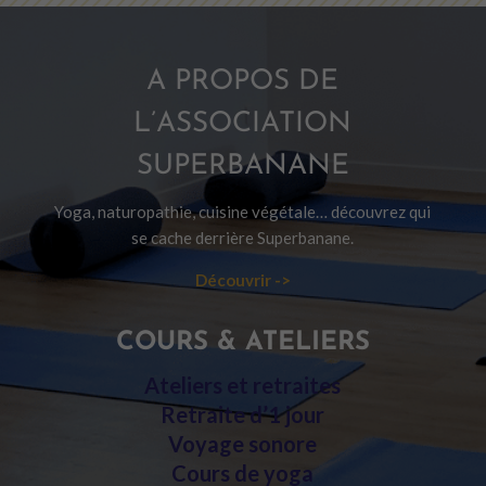
A PROPOS DE
L’ASSOCIATION
SUPERBANANE
Yoga, naturopathie, cuisine végétale… découvrez qui
se cache derrière Superbanane.
Découvrir ->
COURS & ATELIERS
Ateliers et retraites
Retraite d’1 jour
Voyage sonore
Cours de yoga