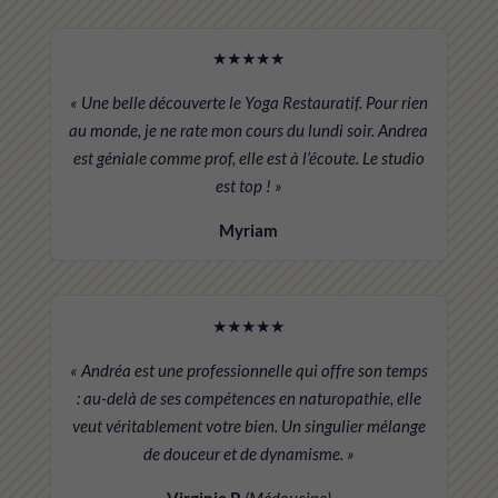
★★★★★
« Une belle découverte le Yoga Restauratif. Pour rien
au monde, je ne rate mon cours du lundi soir. Andrea
est géniale comme prof, elle est à l’écoute. Le studio
est top ! »
Myriam
★★★★★
« Andréa est une professionnelle qui offre son temps
: au-delà de ses compétences en naturopathie, elle
veut véritablement votre bien. Un singulier mélange
de douceur et de dynamisme. »
Virginie P.
(Médoucine)