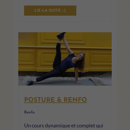
LIS LA SUITE :-)
POSTURE & RENFO
Renfo
Un cours dynamique et complet qui