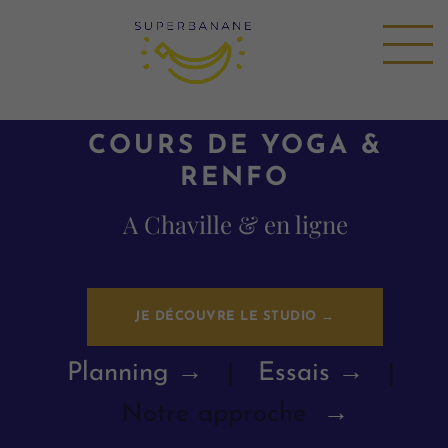
COURS DE YOGA &
RENFO
A Chaville & en ligne
JE DÉCOUVRE LE STUDIO →
Planning →
|
Essais →
|
Notre approche
→