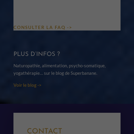
COURS, ATELIERS, TARIFS, VISIO…
TOUTES LES RÉPONSES DANS NOTRE
FAQ.
CONSULTER LA FAQ ->
PLUS D’INFOS ?
Naturopathie, alimentation, psycho-somatique,
yogathérapie… sur le blog de Superbanane.
Voir le blog ->
CONTACT