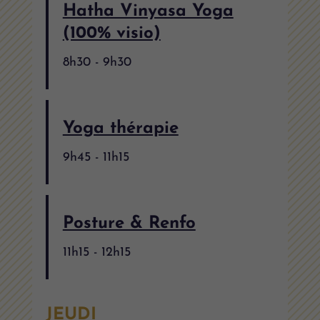
Hatha Vinyasa Yoga
(100% visio)
8h30
-
9h30
Yoga thérapie
9h45
-
11h15
Posture & Renfo
11h15
-
12h15
JEUDI