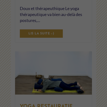
Doux et thérapeuthique Le yoga
thérapeutique va bien au-delà des
postures,...
LIS LA SUITE :-)
YOGA RESTAURATIF