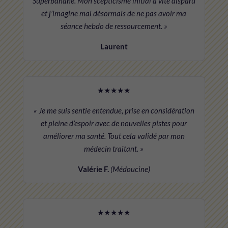
Superbanane. Mon scepticisme initial a vite disparu
et j’imagine mal désormais de ne pas avoir ma
séance hebdo de ressourcement. »
Laurent
★★★★★
« Je me suis sentie entendue, prise en considération
et pleine d’espoir avec de nouvelles pistes pour
améliorer ma santé. Tout cela validé par mon
médecin traitant. »
Valérie F.
(Médoucine)
★★★★★