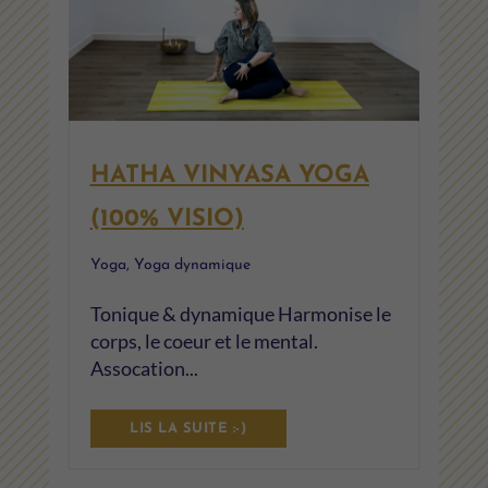
HATHA VINYASA YOGA
(100% VISIO)
Yoga
,
Yoga dynamique
Tonique & dynamique Harmonise le
corps, le coeur et le mental.
Assocation...
LIS LA SUITE :-)