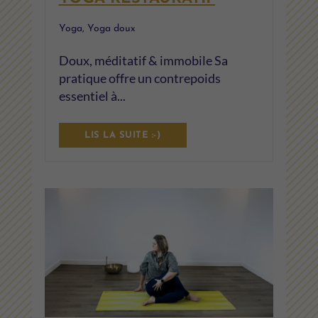
Yoga
,
Yoga doux
Doux, méditatif & immobile Sa
pratique offre un contrepoids
essentiel à...
LIS LA SUITE :-)