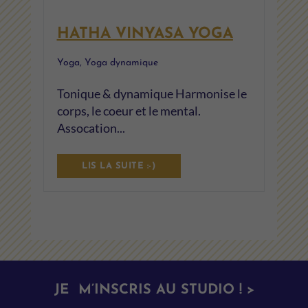
HATHA VINYASA YOGA
Yoga
,
Yoga dynamique
Tonique & dynamique Harmonise le
corps, le coeur et le mental.
Assocation...
LIS LA SUITE :-)
JE M’INSCRIS AU STUDIO ! >