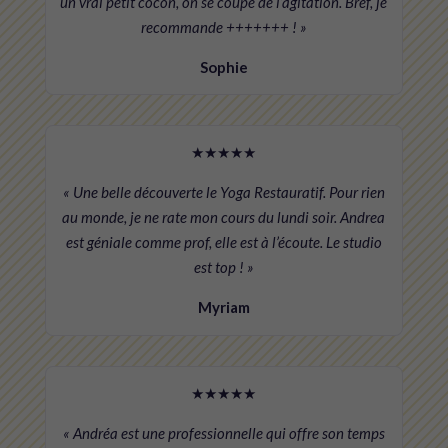
un vrai petit cocon, on se coupe de l’agitation. Bref, je
recommande +++++++ ! »
Sophie
★★★★★
« Une belle découverte le Yoga Restauratif. Pour rien
au monde, je ne rate mon cours du lundi soir. Andrea
est géniale comme prof, elle est à l’écoute. Le studio
est top ! »
Myriam
★★★★★
« Andréa est une professionnelle qui offre son temps