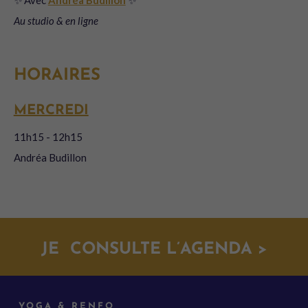
Au studio & en ligne
MERCREDI
11h15
-
12h15
Andréa Budillon
JE CONSULTE L’AGENDA >
YOGA & RENFO