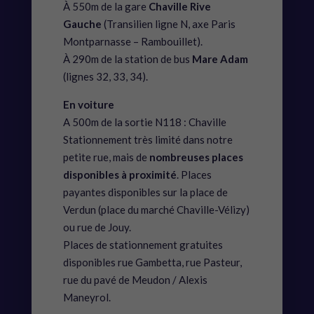
À 550m de la gare
Chaville Rive
Gauche
(Transilien ligne N, axe Paris
Montparnasse – Rambouillet).
À 290m de la station de bus
Mare Adam
(lignes 32, 33, 34).
En voiture
A 500m de la sortie N118 : Chaville
Stationnement très limité dans notre
petite rue, mais de
nombreuses places
disponibles à proximité
. Places
payantes disponibles sur la place de
Verdun (place du marché Chaville-Vélizy)
ou rue de Jouy.
Places de stationnement gratuites
disponibles rue Gambetta, rue Pasteur,
rue du pavé de Meudon / Alexis
Maneyrol.