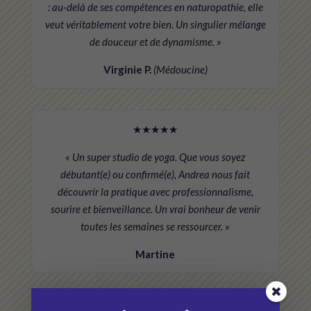
: au-delà de ses compétences en naturopathie, elle
veut véritablement votre bien. Un singulier mélange
de douceur et de dynamisme. »
Virginie P.
(Médoucine)
★★★★★
« Un super studio de yoga. Que vous soyez
débutant(e) ou confirmé(e), Andrea nous fait
découvrir la pratique avec professionnalisme,
sourire et bienveillance. Un vrai bonheur de venir
toutes les semaines se ressourcer. »
Martine