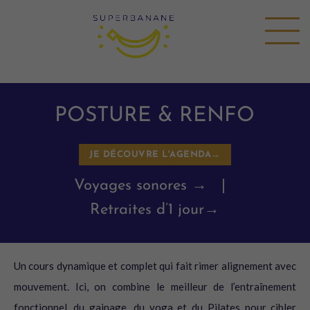
POSTURE & RENFO
JE DÉCOUVRE L'AGENDA→
Voyages sonores →
|
Retraites d’1 jour→
Un cours dynamique et complet qui fait rimer alignement avec
mouvement. Ici, on combine le meilleur de l’entraînement
fonctionnel, du gainage, du yoga et du Pilates pour cibler