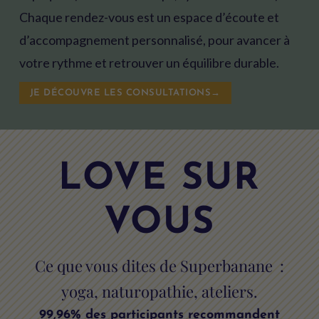
Chaque rendez-vous est un espace d’écoute et
d’accompagnement personnalisé, pour avancer à
votre rythme et retrouver un équilibre durable.
JE DÉCOUVRE LES CONSULTATIONS→
LOVE SUR
VOUS
Ce que vous dites de Superbanane :
yoga, naturopathie, ateliers.
99,96% des participants recommandent