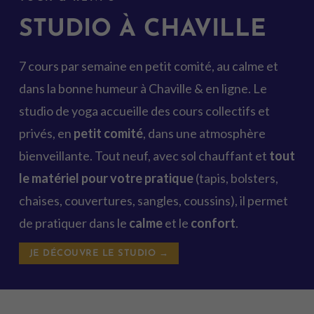
STUDIO À CHAVILLE
7 cours par semaine en petit comité, au calme et
dans la bonne humeur à Chaville & en ligne. Le
studio de yoga accueille des cours collectifs et
privés, en
petit comité
, dans une atmosphère
bienveillante. Tout neuf, avec sol chauffant et
tout
le matériel pour votre pratique
(tapis, bolsters,
chaises, couvertures, sangles, coussins), il permet
de pratiquer dans le
calme
et le
confort
.
JE DÉCOUVRE LE STUDIO →