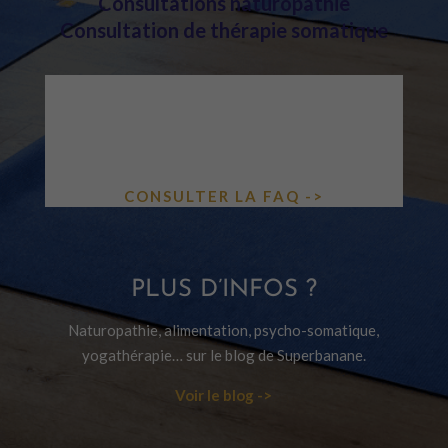
Consultations naturopathie
Consultation de thérapie somatique
UNE QUESTION ?
COURS, ATELIERS, TARIFS, VISIO…
TOUTES LES RÉPONSES DANS NOTRE
FAQ.
CONSULTER LA FAQ ->
PLUS D’INFOS ?
Naturopathie, alimentation, psycho-somatique,
yogathérapie… sur le blog de Superbanane.
Voir le blog ->