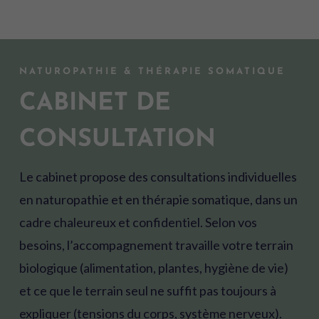
NATUROPATHIE & THÉRAPIE SOMATIQUE
CABINET DE
CONSULTATION
Le cabinet propose des consultations individuelles
en naturopathie et en thérapie somatique, dans un
cadre chaleureux et confidentiel. Selon vos
besoins, l’accompagnement travaille votre terrain
biologique (alimentation, plantes, hygiène de vie)
et ce que le terrain seul ne suffit pas toujours à
expliquer (tensions du corps, système nerveux).