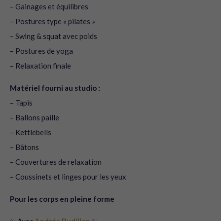
– Gainages et équilibres
– Postures type « pilates »
– Swing & squat avec poids
– Postures de yoga
– Relaxation finale
Matériel fourni au studio :
– Tapis
– Ballons paille
– Kettlebells
– Bâtons
– Couvertures de relaxation
– Coussinets et linges pour les yeux
Pour les corps en pleine forme
✨ Avec
Andréa Budillon
✨