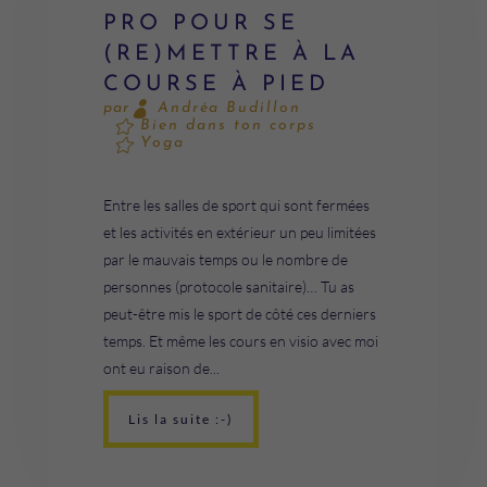
PRO POUR SE
(RE)METTRE À LA
COURSE À PIED
Andréa Budillon
par
Bien dans ton corps
Yoga
Entre les salles de sport qui sont fermées
et les activités en extérieur un peu limitées
par le mauvais temps ou le nombre de
personnes (protocole sanitaire)… Tu as
peut-être mis le sport de côté ces derniers
temps. Et même les cours en visio avec moi
ont eu raison de...
Lis la suite :-)