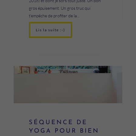
2018) et dont je sors tout juste. Un bon
gros épuisement. Un gros truc qui
t’empêche de profiter de la...
Lis la suite :-)
SÉQUENCE DE
YOGA POUR BIEN