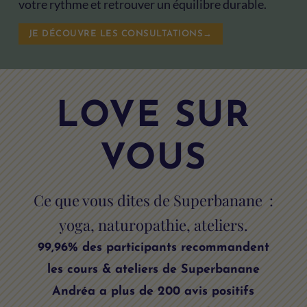
votre rythme et retrouver un équilibre durable.
JE DÉCOUVRE LES CONSULTATIONS→
LOVE SUR
VOUS
Ce que vous dites de Superbanane :
yoga, naturopathie, ateliers.
99,96% des participants recommandent
les cours & ateliers de Superbanane
Andréa a plus de 200 avis positifs