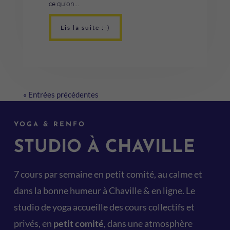
ce qu’on...
Lis la suite :-)
« Entrées précédentes
YOGA & RENFO
STUDIO À CHAVILLE
7 cours par semaine en petit comité, au calme et
dans la bonne humeur à Chaville & en ligne. Le
studio de yoga accueille des cours collectifs et
privés, en
petit comité
, dans une atmosphère