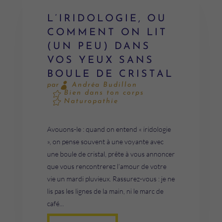
L’IRIDOLOGIE, OU
COMMENT ON LIT
(UN PEU) DANS
VOS YEUX SANS
BOULE DE CRISTAL
Andréa Budillon
par
Bien dans ton corps
Naturopathie
Avouons-le : quand on entend « iridologie
», on pense souvent à une voyante avec
une boule de cristal, prête à vous annoncer
que vous rencontrerez l’amour de votre
vie un mardi pluvieux. Rassurez-vous : je ne
lis pas les lignes de la main, ni le marc de
café...