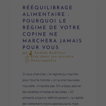
RÉÉQUILIBRAGE
ALIMENTAIRE :
POURQUOI LE
RÉGIME DE VOTRE
COPINE NE
MARCHERA JAMAIS
POUR VOUS
Andréa Budillon
par
Bien dans ton assiette
Naturopathie
Si vous cherchez « le régime qui marche
pour tout le monde », on a une mauvaise
nouvelle : il n’existe pas. On a beau adorer
les recettes miracles et les listes « 10
aliments à bannir définitivement », la réalité
est nettement moins spectaculaire, mais