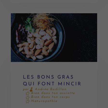
LES BONS GRAS
QUI FONT MINCIR
Andréa Budillon
par
Bien dans ton assiette
Bien dans ton corps
Naturopathie