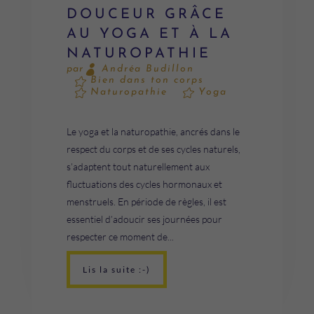
DOUCEUR GRÂCE
AU YOGA ET À LA
NATUROPATHIE
Andréa Budillon
par
Bien dans ton corps
Naturopathie
Yoga
Le yoga et la naturopathie, ancrés dans le
respect du corps et de ses cycles naturels,
s’adaptent tout naturellement aux
fluctuations des cycles hormonaux et
menstruels. En période de règles, il est
essentiel d’adoucir ses journées pour
respecter ce moment de...
Lis la suite :-)