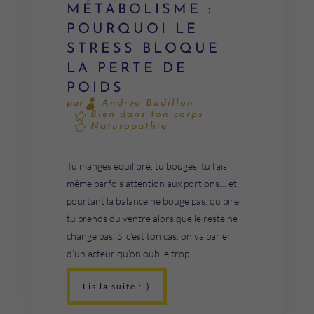
MÉTABOLISME :
POURQUOI LE
STRESS BLOQUE
LA PERTE DE
POIDS
Andréa Budillon
par
Bien dans ton corps
Naturopathie
Tu manges équilibré, tu bouges, tu fais
même parfois attention aux portions… et
pourtant la balance ne bouge pas, ou pire,
tu prends du ventre alors que le reste ne
change pas. Si c’est ton cas, on va parler
d’un acteur qu’on oublie trop...
Lis la suite :-)