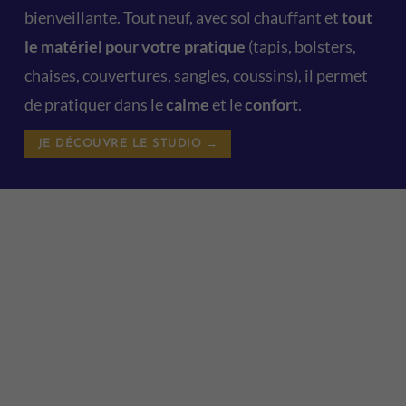
bienveillante. Tout neuf, avec sol chauffant et
tout
le matériel pour votre pratique
(tapis, bolsters,
chaises, couvertures, sangles, coussins), il permet
de pratiquer dans le
calme
et le
confort
.
JE DÉCOUVRE LE STUDIO →