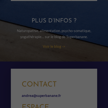
PLUS D’INFOS ?
Naturopathie, alimentation, psycho-somatique,
yogathérapie… sur le blog de Superbanane.
Voir le blog ->
CONTACT
andrea@superbanane.fr
ESPACE