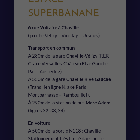
SUPERBANANE
6 rue Voltaire à Chaville
(proche Vélizy – Viroflay – Ursines)
Transport en commun
A 280m de la gare
Chaville-Véliz
y (RER
C, axe Versailles-Château Rive Gauche –
Paris Austerlitz).
À 550m de la gare
Chaville Rive Gauche
(Transilien ligne N, axe Paris
Montparnasse – Rambouillet).
À 290m de la station de bus
Mare Adam
(lignes 32, 33, 34).
En voiture
A 500m de la sortie N118 : Chaville
Stationnement très limité dans notre