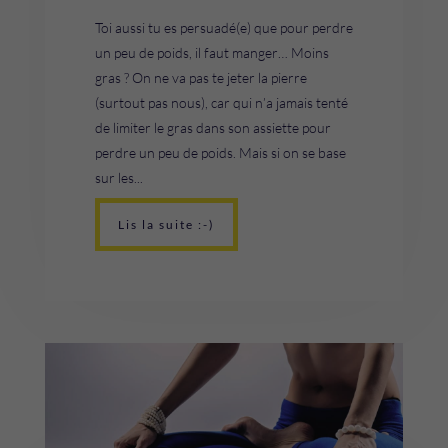
Toi aussi tu es persuadé(e) que pour perdre
un peu de poids, il faut manger… Moins
gras ? On ne va pas te jeter la pierre
(surtout pas nous), car qui n’a jamais tenté
de limiter le gras dans son assiette pour
perdre un peu de poids. Mais si on se base
sur les...
Lis la suite :-)