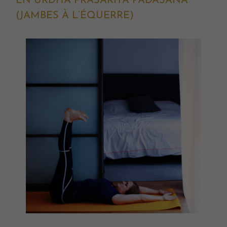
EN URDHA PRASARITA PADASANA
(JAMBES À L’ÉQUERRE)