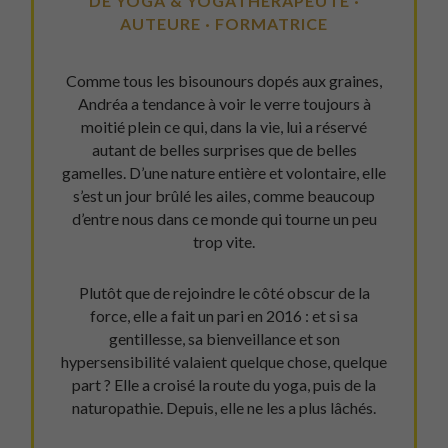
DE YOGA & YOGATHÉRAPEUTE ·
AUTEURE · FORMATRICE
Comme tous les bisounours dopés aux graines,
Andréa a tendance à voir le verre toujours à
moitié plein ce qui, dans la vie, lui a réservé
autant de belles surprises que de belles
gamelles. D’une nature entière et volontaire, elle
s’est un jour brûlé les ailes, comme beaucoup
d’entre nous dans ce monde qui tourne un peu
trop vite.
Plutôt que de rejoindre le côté obscur de la
force, elle a fait un pari en 2016 : et si sa
gentillesse, sa bienveillance et son
hypersensibilité valaient quelque chose, quelque
part ? Elle a croisé la route du yoga, puis de la
naturopathie. Depuis, elle ne les a plus lâchés.