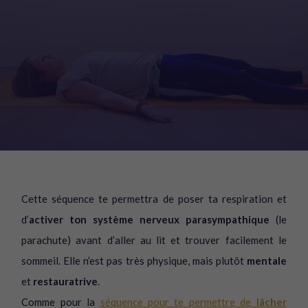
Cette séquence te permettra de poser ta respiration et
d’
activer ton système nerveux parasympathique
(le
parachute) avant d’aller au lit et trouver facilement le
sommeil. Elle n’est pas très physique, mais plutôt
mentale
et
restauratrive
.
Comme pour la
séquence pour te permettre de
lâcher