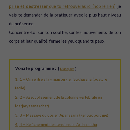
prise
et
déstresser
que tu retrouveras ici (hop le lien)
, je
vais te demander de la pratiquer avec le plus haut niveau
de
présence
.
Concentre-toi sur ton souffle, sur les mouvements de ton
corps et leur qualité, ferme les yeux quand tu peux.
Voici le programme :
Masquer
1.
1 – On rentre à la « maison » en Sukhasana (posture
facile)
2.
2 – Assouplissement de la colonne vertébrale en
Marjaryasana (chat)
3.
3 – Massage du dos en Apanasana (genoux poitrine)
4.
4 – Relâchement des tensions en Ardha sethu