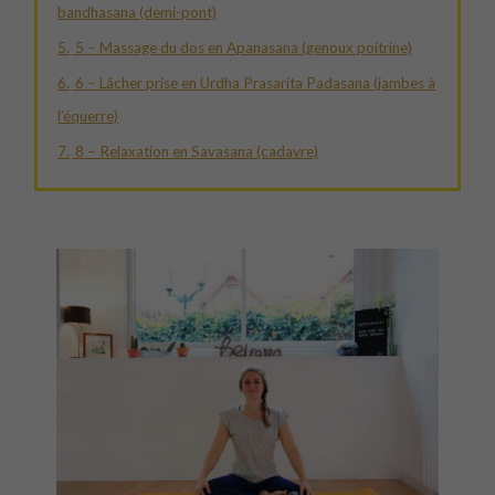
bandhasana (demi-pont)
5.
5 – Massage du dos en Apanasana (genoux poitrine)
6.
6 – Lâcher prise en Urdha Prasarita Padasana (jambes à
l’équerre)
7.
8 – Relaxation en Savasana (cadavre)