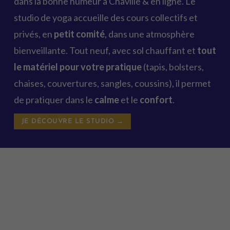
dans la bonne humeur à Chaville & en ligne. Le
studio de yoga accueille des cours collectifs et
privés, en
petit comité
, dans une atmosphère
bienveillante. Tout neuf, avec sol chauffant et
tout
le matériel pour votre pratique
(tapis, bolsters,
chaises, couvertures, sangles, coussins), il permet
de pratiquer dans le
calme
et le
confort
.
JE DÉCOUVRE LE STUDIO →