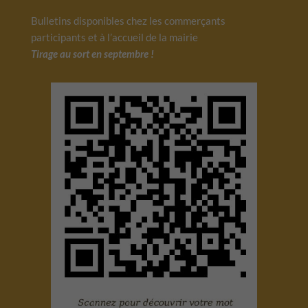
Bulletins disponibles chez les commerçants
participants et à l’accueil de la mairie
Tirage au sort en septembre !