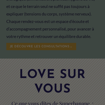
et ce que le terrain seul ne suffit pas toujours à
expliquer (tensions du corps, système nerveux).
Chaque rendez-vous est un espace d’écoute et
d’accompagnement personnalisé, pour avancer à
votre rythme et retrouver un équilibre durable.
JE DÉCOUVRE LES CONSULTATIONS→
LOVE SUR
VOUS
Ce que vous dites de Superbanane :