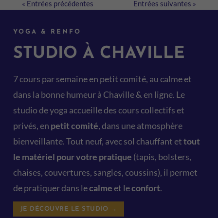
« Entrées précédentes
Entrées suivantes »
YOGA & RENFO
STUDIO À CHAVILLE
7 cours par semaine en petit comité, au calme et
dans la bonne humeur à Chaville & en ligne. Le
studio de yoga accueille des cours collectifs et
privés, en
petit comité
, dans une atmosphère
bienveillante. Tout neuf, avec sol chauffant et
tout
le matériel pour votre pratique
(tapis, bolsters,
chaises, couvertures, sangles, coussins), il permet
de pratiquer dans le
calme
et le
confort
.
JE DÉCOUVRE LE STUDIO →