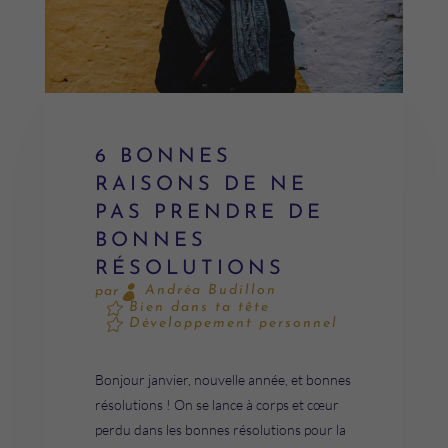
6 BONNES
RAISONS DE NE
PAS PRENDRE DE
BONNES
RÉSOLUTIONS
Andréa Budillon
par
Bien dans ta tête
Développement personnel
Bonjour janvier, nouvelle année, et bonnes
résolutions ! On se lance à corps et cœur
perdu dans les bonnes résolutions pour la