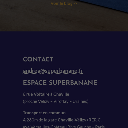
Voir le blog ->
CONTACT
andrea@superbanane.fr
ESPACE SUPERBANANE
6 rue Voltaire à Chaville
(proche Vélizy – Viroflay – Ursines)
Transport en commun
A 280m de la gare
Chaville-Véliz
y (RER C,
axe Versailles-Château Rive Gauche – Paris