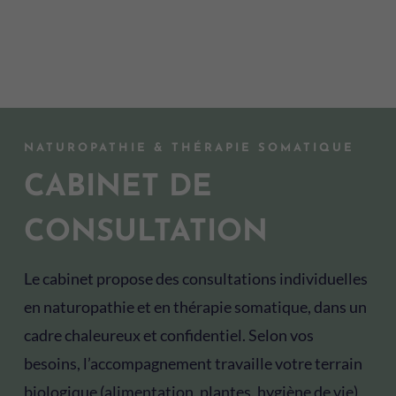
NATUROPATHIE & THÉRAPIE SOMATIQUE
CABINET DE
CONSULTATION
Le cabinet propose des consultations individuelles
en naturopathie et en thérapie somatique, dans un
cadre chaleureux et confidentiel. Selon vos
besoins, l’accompagnement travaille votre terrain
biologique (alimentation, plantes, hygiène de vie)