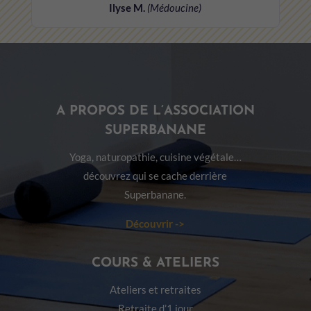
Ilyse M.
(Médoucine)
A PROPOS DE L’ASSOCIATION
SUPERBANANE
Yoga, naturopathie, cuisine végétale…
découvrez qui se cache derrière
Superbanane.
Découvrir ->
COURS & ATELIERS
Ateliers et retraites
Retraite d’1 jour