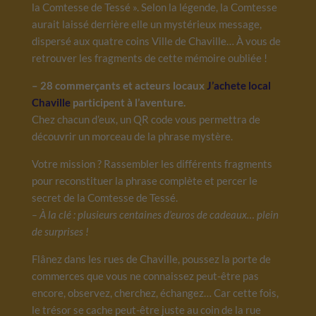
la Comtesse de Tessé ». Selon la légende, la Comtesse
aurait laissé derrière elle un mystérieux message,
dispersé aux quatre coins Ville de Chaville… À vous de
retrouver les fragments de cette mémoire oubliée !
– 28 commerçants et acteurs locaux
J’achete local
Chaville
participent à l’aventure.
Chez chacun d’eux, un QR code vous permettra de
découvrir un morceau de la phrase mystère.
Votre mission ? Rassembler les différents fragments
pour reconstituer la phrase complète et percer le
secret de la Comtesse de Tessé.
– À la clé : plusieurs centaines d’euros de cadeaux… plein
de surprises !
Flânez dans les rues de Chaville, poussez la porte de
commerces que vous ne connaissez peut-être pas
encore, observez, cherchez, échangez… Car cette fois,
le trésor se cache peut-être juste au coin de la rue