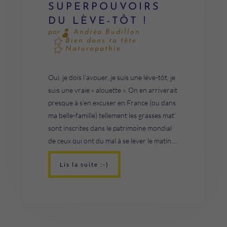
SUPERPOUVOIRS
DU LÈVE-TÔT !
Andréa Budillon
par
Bien dans ta tête
Naturopathie
Oui, je dois l’avouer, je suis une lève-tôt, je
suis une vraie « alouette ». On en arriverait
presque à s’en excuser en France (ou dans
ma belle-famille) tellement les grasses mat’
sont inscrites dans le patrimoine mondial
de ceux qui ont du mal à se lever le matin....
Lis la suite :-)