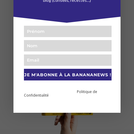
blog (conseils, recettes…)
conseils nutrition, des plantes pour
soulager les tensions du physique et
équilibrer votre système nerveux.
JE M'ABONNE À LA BANANANEWS !
En vous abonnant à cette newsletter vous prenez
Politique de
connaissance et acceptez notre
Confidentialité
.