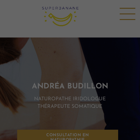
ANDRÉA BUDILLON
NATUROPATHE IRIDOLOGUE
THÉRAPEUTE SOMATIQUE
CONSULTATION EN
NATUROPATHIE