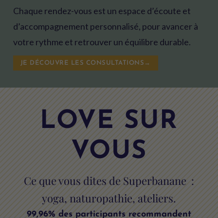
Chaque rendez-vous est un espace d’écoute et
d’accompagnement personnalisé, pour avancer à
votre rythme et retrouver un équilibre durable.
JE DÉCOUVRE LES CONSULTATIONS→
LOVE SUR
VOUS
Ce que vous dites de Superbanane :
yoga, naturopathie, ateliers.
99,96% des participants recommandent