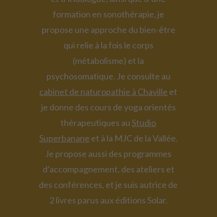
formation en sonothérapie, je
propose une approche du bien-être
qui relie à la fois le corps
(métabolisme) et la
psychosomatique. Je consulte au
cabinet de naturopathie à Chaville
et
je donne des cours de yoga orientés
thérapeutiques au
Studio
Superbanane
et à la MJC de la Vallée.
Je propose aussi des programmes
d’accompagnement, des ateliers et
des conférences, et je suis autrice de
2 livres parus aux éditions Solar.