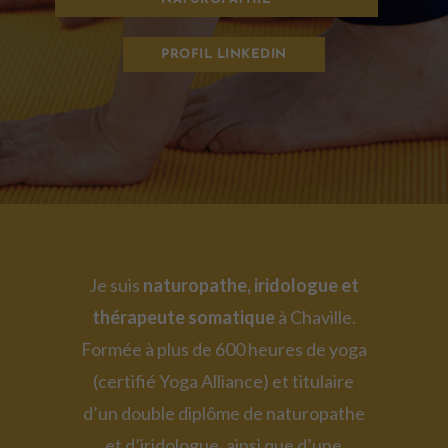
PROFIL LINKEDIN
Je suis
naturopathe, iridologue et
thérapeute somatique
à Chaville.
Formée à plus de 600 heures de yoga
(certifié Yoga Alliance) et titulaire
d’un double diplôme de naturopathe
et d’iridologue, ainsi que d’une