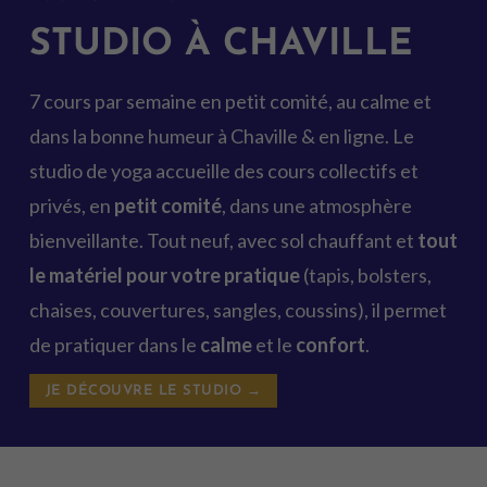
STUDIO À CHAVILLE
7 cours par semaine en petit comité, au calme et
dans la bonne humeur à Chaville & en ligne. Le
studio de yoga accueille des cours collectifs et
privés, en
petit comité
, dans une atmosphère
bienveillante. Tout neuf, avec sol chauffant et
tout
le matériel pour votre pratique
(tapis, bolsters,
chaises, couvertures, sangles, coussins), il permet
de pratiquer dans le
calme
et le
confort
.
JE DÉCOUVRE LE STUDIO →