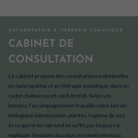
NATUROPATHIE & THÉRAPIE SOMATIQUE
CABINET DE
CONSULTATION
Le cabinet propose des consultations individuelles
en naturopathie et en thérapie somatique, dans un
cadre chaleureux et confidentiel. Selon vos
besoins, l’accompagnement travaille votre terrain
biologique (alimentation, plantes, hygiène de vie)
et ce que le terrain seul ne suffit pas toujours à
expliquer (tensions du corps, système nerveux).