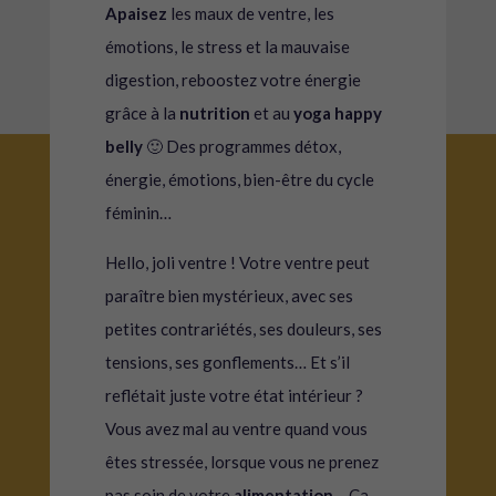
Apaisez
les maux de ventre, les
émotions, le stress et la mauvaise
digestion, reboostez votre énergie
grâce à la
nutrition
et au
yoga happy
belly
🙂 Des programmes détox,
énergie, émotions, bien-être du cycle
féminin…
Hello, joli ventre ! Votre ventre peut
paraître bien mystérieux, avec ses
petites contrariétés, ses douleurs, ses
tensions, ses gonflements… Et s’il
reflétait juste votre état intérieur ?
Vous avez mal au ventre quand vous
êtes stressée, lorsque vous ne prenez
pas soin de votre
alimentation
… Ça