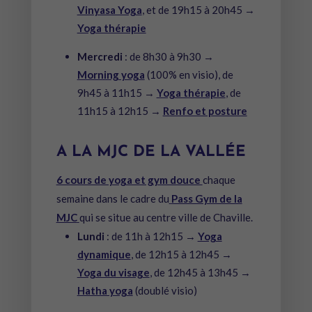
Vinyasa Yoga
, et de 19h15 à 20h45 →
Yoga thérapie
Mercredi
: de 8h30 à 9h30 →
Morning yoga
(100% en visio), de
9h45 à 11h15 →
Yoga thérapie
, de
11h15 à 12h15 →
Renfo et posture
A LA MJC DE LA VALLÉE
6 cours de yoga et gym douce
chaque
semaine dans le cadre du
Pass Gym de la
MJC
qui se situe au centre ville de Chaville.
Lundi
: de 11h à 12h15 →
Yoga
dynamique
, de 12h15 à 12h45 →
Yoga du visage
, de 12h45 à 13h45 →
Hatha yoga
(doublé visio)