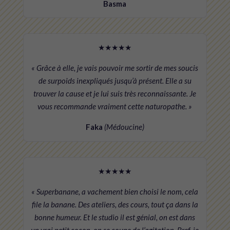
Basma
★★★★★
« Grâce à elle, je vais pouvoir me sortir de mes soucis
de surpoids inexpliqués jusqu’à présent. Elle a su
trouver la cause et je lui suis très reconnaissante. Je
vous recommande vraiment cette naturopathe. »
Faka
(Médoucine)
★★★★★
« Superbanane, a vachement bien choisi le nom, cela
file la banane. Des ateliers, des cours, tout ça dans la
bonne humeur. Et le studio il est génial, on est dans
un vrai petit cocon, on se coupe de l’agitation. Bref, je