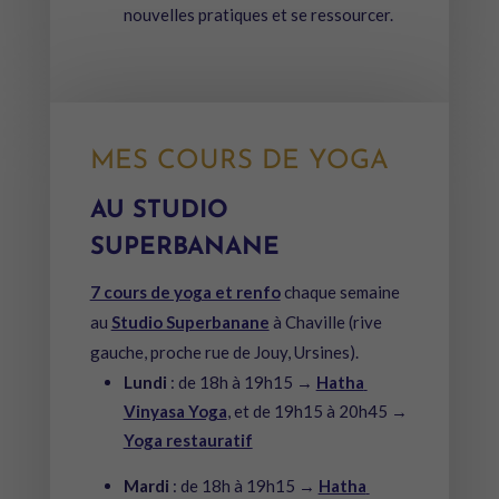
nouvelles pratiques et se ressourcer.
MES COURS DE YOGA
AU STUDIO
SUPERBANANE
7 cours de yoga et renfo
chaque semaine
au
Studio Superbanane
à Chaville (rive
gauche, proche rue de Jouy, Ursines).
Lundi
: de 18h à 19h15 →
Hatha
Vinyasa Yoga
, et de 19h15 à 20h45 →
Yoga restauratif
Mardi
: de 18h à 19h15 →
Hatha