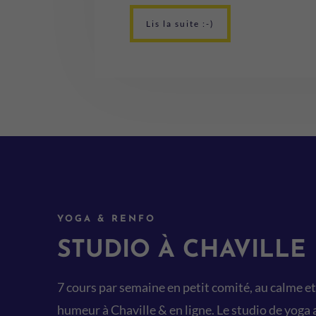
Lis la suite :-)
YOGA & RENFO
STUDIO À CHAVILLE
7 cours par semaine en petit comité, au calme e
humeur à Chaville & en ligne. Le studio de yoga 