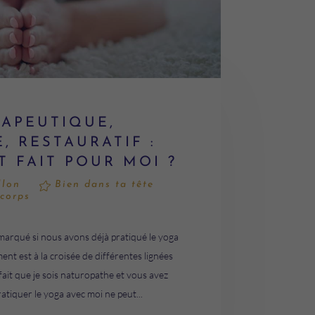
APEUTIQUE,
, RESTAURATIF :
T FAIT POUR MOI ?
llon
Bien dans ta tête
 corps
marqué si nous avons déjà pratiqué le yoga
t est à la croisée de différentes lignées
 fait que je sois naturopathe et vous avez
atiquer le yoga avec moi ne peut...