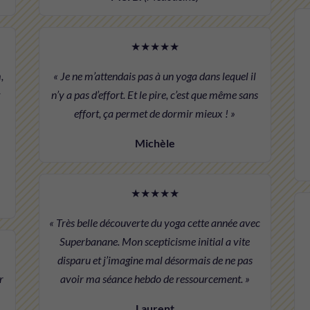
★★★★★
,
« Je ne m’attendais pas à un yoga dans lequel il
n’y a pas d’effort. Et le pire, c’est que même sans
effort, ça permet de dormir mieux ! »
Michèle
★★★★★
« Très belle découverte du yoga cette année avec
Superbanane. Mon scepticisme initial a vite
disparu et j’imagine mal désormais de ne pas
r
avoir ma séance hebdo de ressourcement. »
Laurent