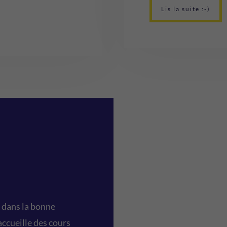
Lis la suite :-)
t dans la bonne
accueille des cours