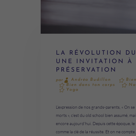
LA RÉVOLUTION DU
UNE INVITATION À 
PRÉSERVATION
Andréa Budillon
Bie
par
Bien dans ton corps
Na
Yoga
L’expression de nos grands-parents, « On s
morts », c’est du old school bien assumé, ma
encore aujourd’hui. Depuis cette époque, le tr
comme la clé de la réussite. Et on ne compte..