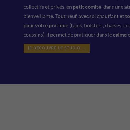
collectifs et privés, en
petit comité
, dans une a
bienveillante. Tout neuf, avec sol chauffant et
to
pour votre pratique
(tapis, bolsters, chaises, c
coussins), il permet de pratiquer dans le
calme
e
JE DÉCOUVRE LE STUDIO →