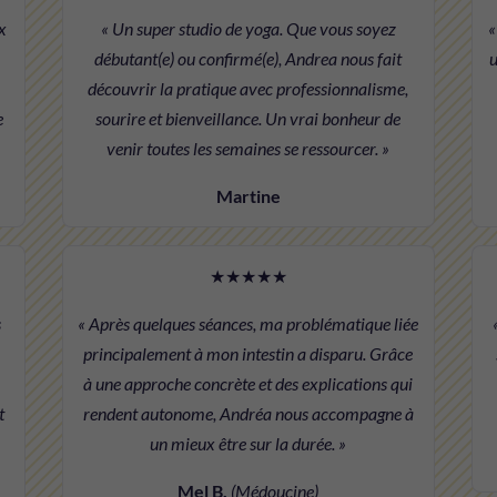
x
« Un super studio de yoga. Que vous soyez
«
débutant(e) ou confirmé(e), Andrea nous fait
u
découvrir la pratique avec professionnalisme,
e
sourire et bienveillance. Un vrai bonheur de
venir toutes les semaines se ressourcer. »
Martine
★★★★★
s
« Après quelques séances, ma problématique liée
principalement à mon intestin a disparu. Grâce
à une approche concrète et des explications qui
t
rendent autonome, Andréa nous accompagne à
un mieux être sur la durée. »
Mel B.
(Médoucine)