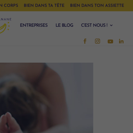
N CORPS
BIEN DANS TA TÊTE
BIEN DANS TON ASSIETTE
ENTREPRISES
LE BLOG
C’EST NOUS !