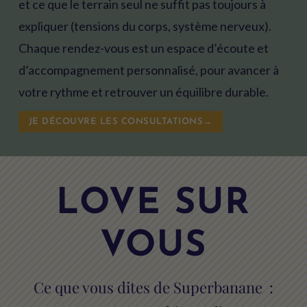
et ce que le terrain seul ne suffit pas toujours à
expliquer (tensions du corps, système nerveux).
Chaque rendez-vous est un espace d’écoute et
d’accompagnement personnalisé, pour avancer à
votre rythme et retrouver un équilibre durable.
JE DÉCOUVRE LES CONSULTATIONS→
LOVE SUR
VOUS
Ce que vous dites de Superbanane :