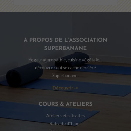
A PROPOS DE L’ASSOCIATION
SUPERBANANE
Yoga, naturopathie, cuisine végétale…
découvrez qui se cache derrière
Superbanane.
Découvrir ->
COURS & ATELIERS
Ateliers et retraites
Retraite d’1 jour