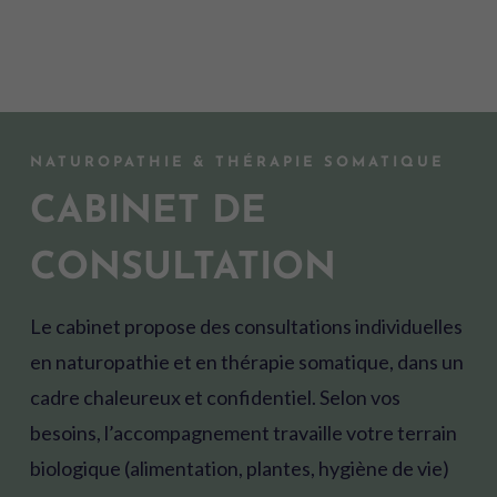
NATUROPATHIE & THÉRAPIE SOMATIQUE
CABINET DE
CONSULTATION
Le cabinet propose des consultations individuelles
en naturopathie et en thérapie somatique, dans un
cadre chaleureux et confidentiel. Selon vos
besoins, l’accompagnement travaille votre terrain
biologique (alimentation, plantes, hygiène de vie)