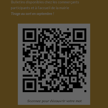
Bulletins disponibles chez les commerçants
participants et à l’accueil de la mairie
Tirage au sort en septembre !