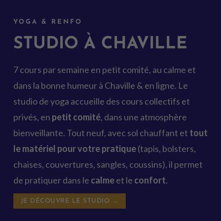
YOGA & RENFO
STUDIO À CHAVILLE
7 cours par semaine en petit comité, au calme et
dans la bonne humeur à Chaville & en ligne. Le
studio de yoga accueille des cours collectifs et
privés, en
petit comité
, dans une atmosphère
bienveillante. Tout neuf, avec sol chauffant et
tout
le matériel pour votre pratique
(tapis, bolsters,
chaises, couvertures, sangles, coussins), il permet
de pratiquer dans le
calme
et le
confort
.
JE DÉCOUVRE LE STUDIO →