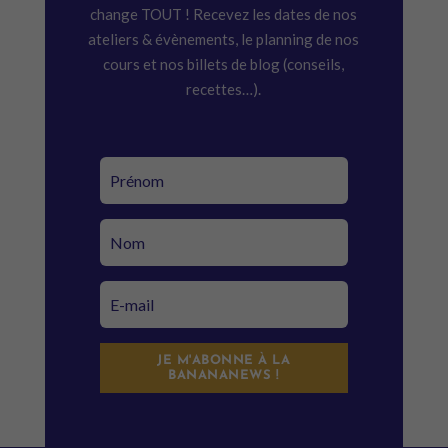
change TOUT ! Recevez les dates de nos
ateliers & évènements, le planning de nos
cours et nos billets de blog (conseils,
recettes…).
JE M'ABONNE À LA
BANANANEWS !