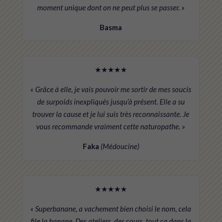
moment unique dont on ne peut plus se passer. »
Basma
★★★★★
« Grâce à elle, je vais pouvoir me sortir de mes soucis
de surpoids inexpliqués jusqu’à présent. Elle a su
trouver la cause et je lui suis très reconnaissante. Je
vous recommande vraiment cette naturopathe. »
Faka
(Médoucine)
★★★★★
« Superbanane, a vachement bien choisi le nom, cela
file la banane. Des ateliers, des cours, tout ça dans la