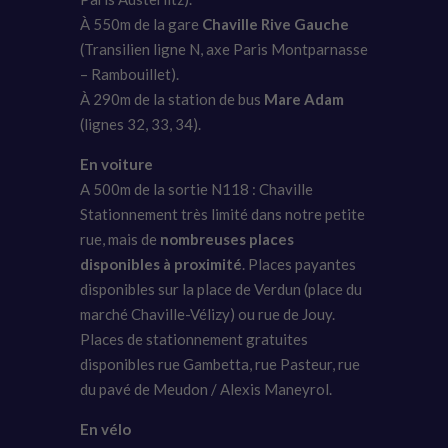
À 550m de la gare
Chaville Rive Gauche
(Transilien ligne N, axe Paris Montparnasse
– Rambouillet).
À 290m de la station de bus
Mare Adam
(lignes 32, 33, 34).
En voiture
A 500m de la sortie N118 : Chaville
Stationnement très limité dans notre petite
rue, mais de
nombreuses places
disponibles à proximité
. Places payantes
disponibles sur la place de Verdun (place du
marché Chaville-Vélizy) ou rue de Jouy.
Places de stationnement gratuites
disponibles rue Gambetta, rue Pasteur, rue
du pavé de Meudon / Alexis Maneyrol.
En vélo