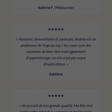
Valérie F.
(Médoucine)
★★★★★
« Humaine, bienveillante et surdouée, Andréa est un
professeur de Yoga au top ! Ses cours sont des
moments de bien-être mais également
d’apprentissage car elle n’est pas avare
d’explications. »
Adéline
★★★★★
« Un accueil de très grande qualité. Ma fille s’est
sentie enfin entendue, comprise et moins seule.