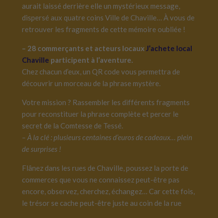
aurait laissé derrière elle un mystérieux message,
dispersé aux quatre coins Ville de Chaville… À vous de
retrouver les fragments de cette mémoire oubliée !
– 28 commerçants et acteurs locaux
J’achete local
Chaville
participent à l’aventure.
Chez chacun d’eux, un QR code vous permettra de
découvrir un morceau de la phrase mystère.
Votre mission ? Rassembler les différents fragments
pour reconstituer la phrase complète et percer le
secret de la Comtesse de Tessé.
– À la clé : plusieurs centaines d’euros de cadeaux… plein
de surprises !
Flânez dans les rues de Chaville, poussez la porte de
commerces que vous ne connaissez peut-être pas
encore, observez, cherchez, échangez… Car cette fois,
le trésor se cache peut-être juste au coin de la rue