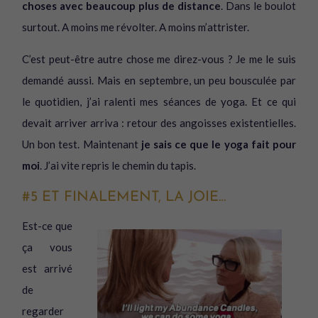
choses avec beaucoup plus de distance
. Dans le boulot
surtout. A moins me révolter. A moins m’attrister.
C’est peut-être autre chose me direz-vous ? Je me le suis
demandé aussi. Mais en septembre, un peu bousculée par
le quotidien, j’ai ralenti mes séances de yoga. Et ce qui
devait arriver arriva : retour des angoisses existentielles.
Un bon test. Maintenant
je sais ce que le yoga fait pour
moi
. J’ai vite repris le chemin du tapis.
#5 ET FINALEMENT, LA JOIE…
Est-ce que
ça vous
est arrivé
de
regarder