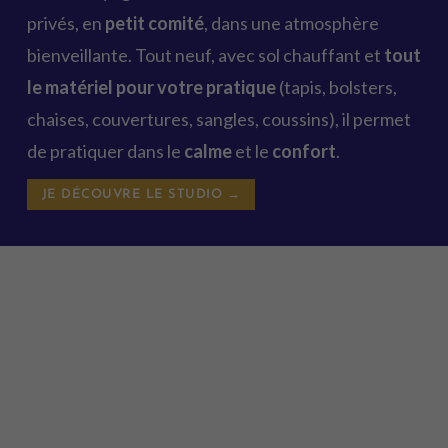
privés, en
petit comité
, dans une atmosphère
bienveillante. Tout neuf, avec sol chauffant et
tout
le matériel pour votre pratique
(tapis, bolsters,
chaises, couvertures, sangles, coussins), il permet
de pratiquer dans le
calme
et le
confort
.
JE DÉCOUVRE LE STUDIO →