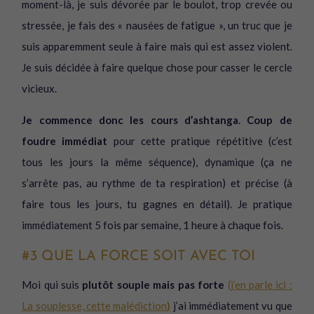
moment-là, je suis dévorée par le boulot, trop crevée ou
stressée, je fais des « nausées de fatigue », un truc que je
suis apparemment seule à faire mais qui est assez violent.
Je suis décidée à faire quelque chose pour casser le cercle
vicieux.
Je commence donc les cours d’ashtanga
.
Coup de
foudre immédiat
pour cette pratique répétitive (c’est
tous les jours la même séquence), dynamique (ça ne
s’arrête pas, au rythme de ta respiration) et précise (à
faire tous les jours, tu gagnes en détail). Je pratique
immédiatement 5 fois par semaine, 1 heure à chaque fois.
#3 QUE LA FORCE SOIT AVEC TOI
Moi qui suis
plutôt souple mais pas forte
(j’en parle ici :
La souplesse, cette malédiction
)
j’ai immédiatement vu que