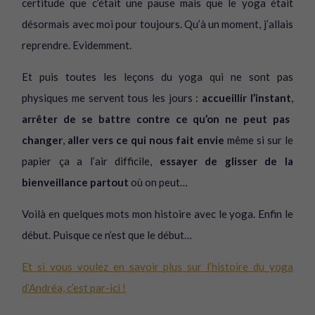
certitude que c’était une pause mais que le yoga était
désormais avec moi pour toujours. Qu’à un moment, j’allais
reprendre. Evidemment.
Et puis toutes les leçons du yoga qui ne sont pas
physiques me servent tous les jours :
accueillir l’instant
,
arrêter de se battre contre ce qu’on ne peut pas
changer
,
aller vers ce qui nous fait envie
même si sur le
papier ça a l’air difficile,
essayer de glisser de la
bienveillance partout
où on peut…
Voilà en quelques mots mon histoire avec le yoga. Enfin le
début. Puisque ce n’est que le début…
Et si vous voulez en savoir plus sur l’histoire du yoga
d’Andréa, c’est par-ici !