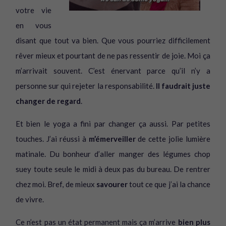
votre vie
en vous
disant que tout va bien. Que vous pourriez difficilement
rêver mieux et pourtant de ne pas ressentir de joie. Moi ça
m’arrivait souvent. C’est énervant parce qu’il n’y a
personne sur qui rejeter la responsabilité.
Il faudrait juste
changer de regard
.
Et bien le yoga a fini par changer ça aussi. Par petites
touches. J’ai réussi à
m’émerveiller
de cette jolie lumière
matinale. Du bonheur d’aller manger des légumes chop
suey toute seule le midi à deux pas du bureau. De rentrer
chez moi. Bref, de mieux
savourer
tout ce que j’ai la chance
de vivre.
Ce n’est pas un état permanent mais ça m’arrive
bien plus