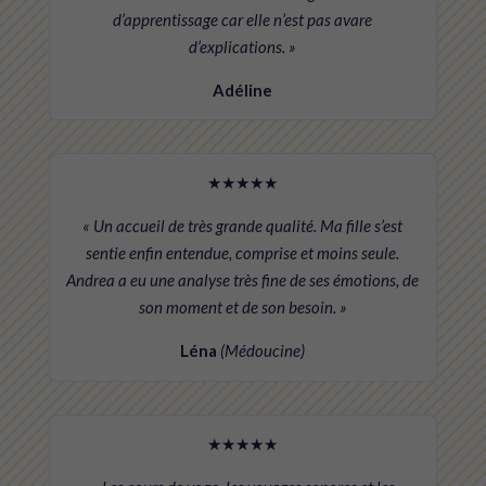
d’apprentissage car elle n’est pas avare
d’explications. »
Adéline
★★★★★
« Un accueil de très grande qualité. Ma fille s’est
sentie enfin entendue, comprise et moins seule.
Andrea a eu une analyse très fine de ses émotions, de
son moment et de son besoin. »
Léna
(Médoucine)
★★★★★