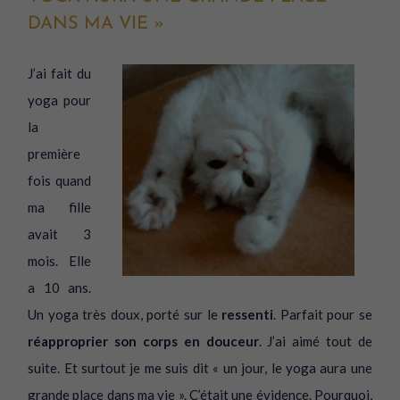
DANS MA VIE »
J’ai fait du
yoga pour
la
première
fois quand
ma fille
avait 3
mois. Elle
a 10 ans.
Un yoga très doux, porté sur le
ressenti
. Parfait pour se
réapproprier son corps en douceur
. J’ai aimé tout de
suite. Et surtout je me suis dit « un jour, le yoga aura une
grande place dans ma vie ». C’était une évidence. Pourquoi,