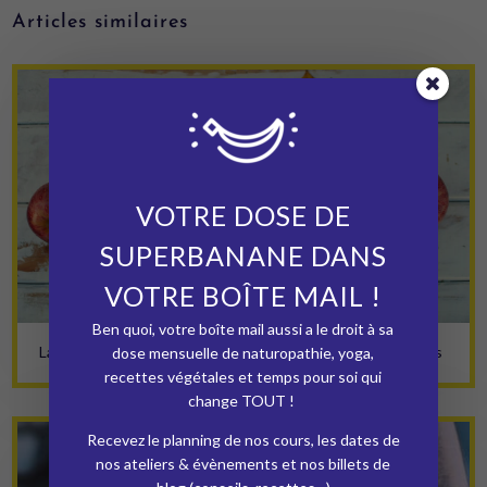
Articles similaires
VOTRE DOSE DE
SUPERBANANE DANS
VOTRE BOÎTE MAIL !
Ben quoi, votre boîte mail aussi a le droit à sa
La diète de début d’année pour relancer tes super-pouvoirs
dose mensuelle de naturopathie, yoga,
recettes végétales et temps pour soi qui
change TOUT !
Recevez le planning de nos cours, les dates de
nos ateliers & évènements et nos billets de