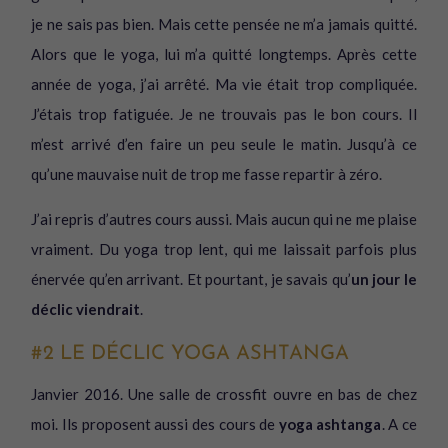
je ne sais pas bien. Mais cette pensée ne m’a jamais quitté.
Alors que le yoga, lui m’a quitté longtemps. Après cette
année de yoga, j’ai arrêté. Ma vie était trop compliquée.
J’étais trop fatiguée. Je ne trouvais pas le bon cours. Il
m’est arrivé d’en faire un peu seule le matin. Jusqu’à ce
qu’une mauvaise nuit de trop me fasse repartir à zéro.
J’ai repris d’autres cours aussi. Mais aucun qui ne me plaise
vraiment. Du yoga trop lent, qui me laissait parfois plus
énervée qu’en arrivant. Et pourtant, je savais qu’
un jour le
déclic viendrait
.
#2 LE DÉCLIC YOGA ASHTANGA
Janvier 2016. Une salle de crossfit ouvre en bas de chez
moi. Ils proposent aussi des cours de
yoga ashtanga
. A ce