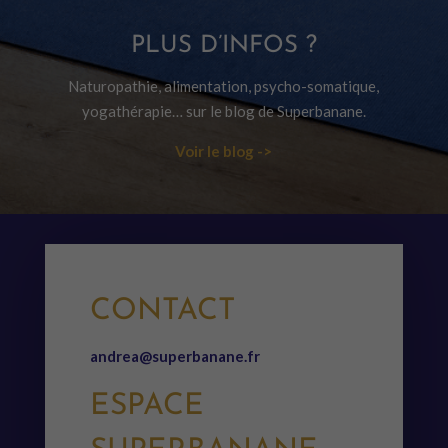
PLUS D’INFOS ?
Naturopathie, alimentation, psycho-somatique,
yogathérapie… sur le blog de Superbanane.
Voir le blog ->
CONTACT
andrea@superbanane.fr
ESPACE