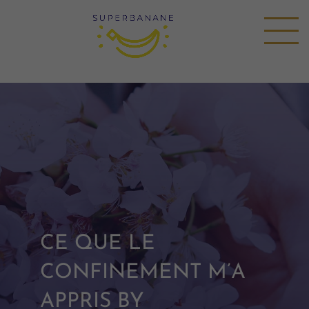
CE QUE LE
CONFINEMENT M’A
APPRIS BY