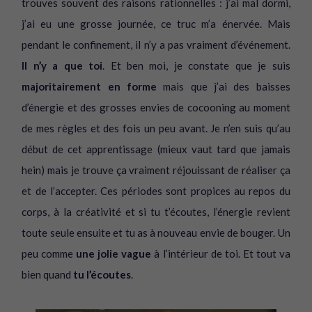
trouves souvent des raisons rationnelles : j’ai mal dormi,
j’ai eu une grosse journée, ce truc m’a énervée. Mais
pendant le confinement, il n’y a pas vraiment d’événement.
Il n’y a que toi
. Et ben moi, je constate que je suis
majoritairement en forme
mais que j’ai des baisses
d’énergie et des grosses envies de cocooning au moment
de mes règles et des fois un peu avant. Je n’en suis qu’au
début de cet apprentissage (mieux vaut tard que jamais
hein) mais je trouve ça vraiment réjouissant de réaliser ça
et de l’accepter. Ces périodes sont propices au repos du
corps, à la créativité et si tu t’écoutes, l’énergie revient
toute seule ensuite et tu as à nouveau envie de bouger. Un
peu comme
une jolie vague
à l’intérieur de toi. Et tout va
bien quand
tu l’écoutes
.