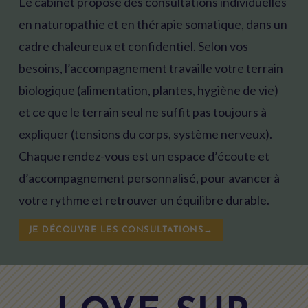
Le cabinet propose des consultations individuelles
en naturopathie et en thérapie somatique, dans un
cadre chaleureux et confidentiel. Selon vos
besoins, l’accompagnement travaille votre terrain
biologique (alimentation, plantes, hygiène de vie)
et ce que le terrain seul ne suffit pas toujours à
expliquer (tensions du corps, système nerveux).
Chaque rendez-vous est un espace d’écoute et
d’accompagnement personnalisé, pour avancer à
votre rythme et retrouver un équilibre durable.
JE DÉCOUVRE LES CONSULTATIONS→