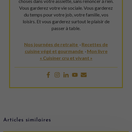
choses dans votre assiette, sans renoncer à rien.
Vous garderez votre vie sociale. Vous garderez
du temps pour votre job, votre famille, vos
loisirs. Et vous garderez surtout le plaisir de
passer à table.
Nos journées de retraite
·
Recettes de
cuisine végé et gourmande
·
Mon livre
« Cuisiner cru et vivant »
Articles similaires