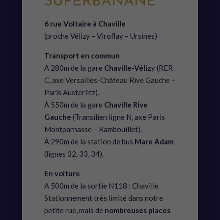
SUPERBANANE
6 rue Voltaire à Chaville
(proche Vélizy – Viroflay – Ursines)
Transport en commun
A 280m de la gare
Chaville-Véliz
y (RER
C, axe Versailles-Château Rive Gauche –
Paris Austerlitz).
À 550m de la gare
Chaville Rive
Gauche
(Transilien ligne N, axe Paris
Montparnasse – Rambouillet).
À 290m de la station de bus
Mare Adam
(lignes 32, 33, 34).
En voiture
A 500m de la sortie N118 : Chaville
Stationnement très limité dans notre
petite rue, mais de
nombreuses places