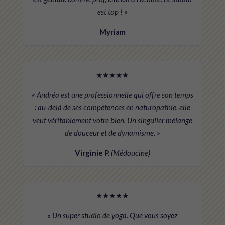
est top ! »
Myriam
★★★★★
« Andréa est une professionnelle qui offre son temps
: au-delà de ses compétences en naturopathie, elle
veut véritablement votre bien. Un singulier mélange
de douceur et de dynamisme. »
Virginie P.
(Médoucine)
★★★★★
« Un super studio de yoga. Que vous soyez