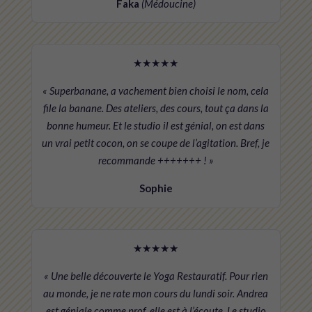
Faka
(Médoucine)
★★★★★
« Superbanane, a vachement bien choisi le nom, cela
file la banane. Des ateliers, des cours, tout ça dans la
bonne humeur. Et le studio il est génial, on est dans
un vrai petit cocon, on se coupe de l’agitation. Bref, je
recommande +++++++ ! »
Sophie
★★★★★
« Une belle découverte le Yoga Restauratif. Pour rien
au monde, je ne rate mon cours du lundi soir. Andrea
est géniale comme prof, elle est à l’écoute. Le studio