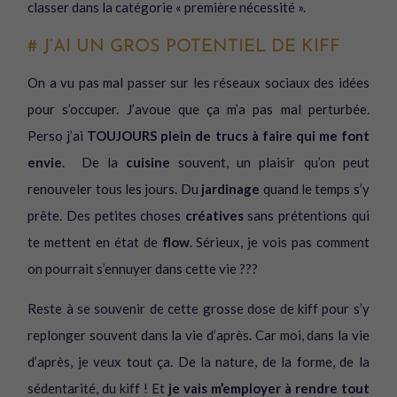
classer dans la catégorie « première nécessité ».
# J’AI UN GROS POTENTIEL DE KIFF
On a vu pas mal passer sur les réseaux sociaux des idées
pour s’occuper. J’avoue que ça m’a pas mal perturbée.
Perso j’ai
TOUJOURS plein de trucs à faire qui me font
envie
. De la
cuisine
souvent, un plaisir qu’on peut
renouveler tous les jours. Du
jardinage
quand le temps s’y
prête. Des petites choses
créatives
sans prétentions qui
te mettent en état de
flow
. Sérieux, je vois pas comment
on pourrait s’ennuyer dans cette vie ???
Reste à se souvenir de cette grosse dose de kiff pour s’y
replonger souvent dans la vie d’après. Car moi, dans la vie
d’après, je veux tout ça. De la nature, de la forme, de la
sédentarité, du kiff ! Et
je vais m’employer à rendre tout