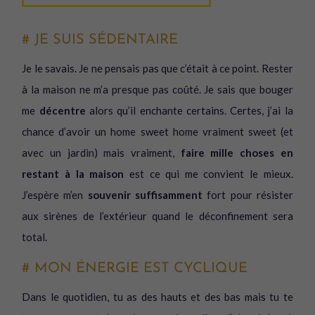
# JE SUIS SÉDENTAIRE
Je le savais. Je ne pensais pas que c’était à ce point. Rester
à la maison ne m’a presque pas coûté. Je sais que bouger
me
décentre
alors qu’il enchante certains. Certes, j’ai la
chance d’avoir un home sweet home vraiment sweet (et
avec un jardin) mais vraiment,
faire mille choses en
restant à la maison
est ce qui me convient le mieux.
J’espère m’en
souvenir suffisamment
fort pour résister
aux sirènes de l’extérieur quand le déconfinement sera
total.
# MON ÉNERGIE EST CYCLIQUE
Dans le quotidien, tu as des hauts et des bas mais tu te