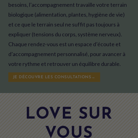
besoins, l’accompagnement travaille votre terrain
biologique (alimentation, plantes, hygiène de vie)
et ce que le terrain seul ne suffit pas toujours à
expliquer (tensions du corps, système nerveux).
Chaque rendez-vous est un espace d’écoute et
d’accompagnement personnalisé, pour avancer à
votre rythme et retrouver un équilibre durable.
JE DÉCOUVRE LES CONSULTATIONS→
LOVE SUR
VOUS