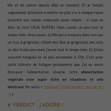
bio et de saison depuis déjà un moment. Et je faisais
vaguement attention à mettre un plat cru à chaque repas
(souvent une salade composée assez simple – si vous en
êtes là, c’est DÉJÀ SUPER). Mais j’avais un peu tout le
temps faim. Vous savez, la fille qui a toujours dans son sac
un truc à grignoter, c’était moi. Bon je grignotais des noix
ou des fruits secs mais j’avais tout le temps faim. Et j’étais
souvent fatiguée et un peu assommée à 15h. C’est pour
cette histoire de fatigue permanente que j’ai eu envie
d’essayer l’alimentation vivante, cette
alimentation
végétale crue super riche en vitamines et sels
minéraux
(lis aussi «
Pourquoi il faut manger plus de cru
?
« ).
# VERDICT : J’ADORE !