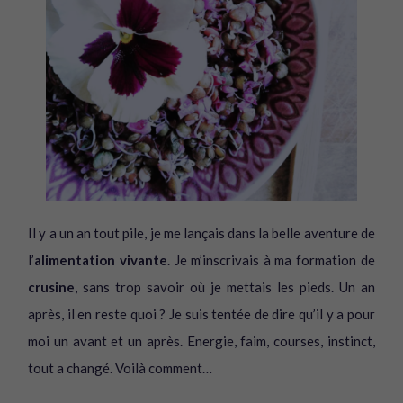
Il y a un an tout pile, je me lançais dans la belle aventure de
l’
alimentation vivante
. Je m’inscrivais à ma formation de
crusine
, sans trop savoir où je mettais les pieds. Un an
après, il en reste quoi ? Je suis tentée de dire qu’il y a pour
moi un avant et un après. Energie, faim, courses, instinct,
tout a changé. Voilà comment…