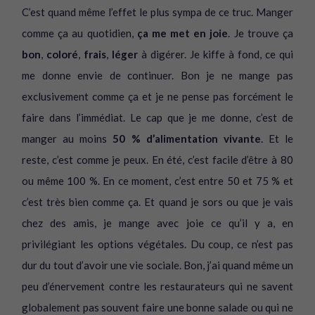
C’est quand même l’effet le plus sympa de ce truc. Manger
comme ça au quotidien,
ça me met en joie
. Je trouve ça
bon
,
coloré
,
frais
,
léger
à digérer. Je kiffe à fond, ce qui
me donne envie de continuer. Bon je ne mange pas
exclusivement comme ça et je ne pense pas forcément le
faire dans l’immédiat. Le cap que je me donne, c’est de
manger au moins
50 % d’alimentation vivante
. Et le
reste, c’est comme je peux. En été, c’est facile d’être à 80
ou même 100 %. En ce moment, c’est entre 50 et 75 % et
c’est très bien comme ça. Et quand je sors ou que je vais
chez des amis, je mange avec joie ce qu’il y a, en
privilégiant les options végétales. Du coup, ce n’est pas
dur du tout d’avoir une vie sociale. Bon, j’ai quand même un
peu d’énervement contre les restaurateurs qui ne savent
globalement pas souvent faire une bonne salade ou qui ne