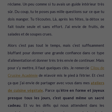
réclame. Un peu comme si tu avais un guide intérieur très
sûr. Du coup, tu te poses pas mille questions sur ce que tu
dois manger. Tu t’écoutes. Là, après les fêtes, la détox se
fait toute seule et sans effort. J’ai envie de fruits, de
salades et de soupes crues.
Alors c’est pas tout le temps, mais c’est suffisamment
bluffant pour donner une grande confiance dans ce type
d’alimentation et donner très très envie de continuer. Mais
pour s’y mettre, il faut quelques clés. Je remercie
Cilou de
Crusine Académie
de m’avoir mis le pied à l’étrier. Et c’est
ça que j’ai envie de partager avec vous dans mes
ateliers
de cuisine végétale
. Parce qu’
être en forme et joyeux
presque tous les jours, c’est quand même un sacré
cadeau
. Et vu les défis qui nous attendent dans les