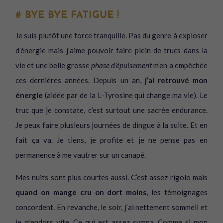
# BYE BYE FATIGUE !
Je suis plutôt une force tranquille. Pas du genre à exploser
d’énergie mais j’aime pouvoir faire plein de trucs dans la
vie et une belle grosse
phase d’épuisement
m’en a empêchée
ces dernières années. Depuis un an,
j’ai retrouvé mon
énergie
(aidée par de la L-Tyrosine qui change ma vie). Le
truc que je constate, c’est surtout une sacrée endurance.
Je peux faire plusieurs journées de dingue à la suite. Et en
fait ça va. Je tiens, je profite et je ne pense pas en
permanence à me vautrer sur un canapé.
Mes nuits sont plus courtes aussi. C’est assez rigolo mais
quand on mange cru on dort moins
, les témoignages
concordent. En revanche, le soir, j’ai nettement sommeil et
je m’endors vite. Ce qui est assez sympa. Comme si mon