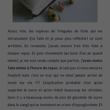
Assez vite, les espèces de fringales de folie qui me
terrassaient (j’ai faim et je peux plus réfléchir) se sont
arrêtées. En revanche, j’avais encore très très faim à
chaque repas. Et puis récemment (au bout d’un an quand
même), je me suis rendu compte que parfois, j
’avais moins
faim même à l’heure du repas
. Je sais pas si vous mesurez
l’exploit mais c’est un truc qui ne m’est jamais arrivé de
toute ma vie !!!! L’explication probable c’est qu’on
supprime le sucre et qu’on réduit beaucoup les céréales,
donc il y a beaucoup moins de pics dé glycémie (le sucre
dans le sang) qui se terminent en crises d’hypoglycémie. Et