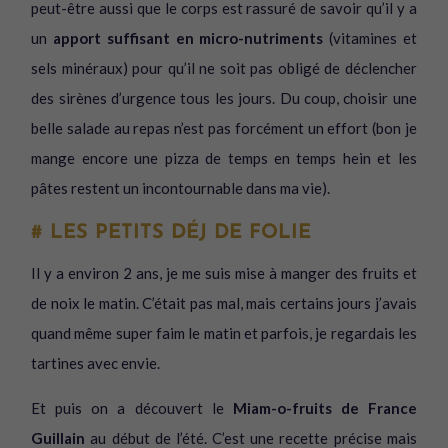
peut-être aussi que le corps est rassuré de savoir qu’il y a
un
apport suffisant en micro-nutriments
(vitamines et
sels minéraux) pour qu’il ne soit pas obligé de déclencher
des sirènes d’urgence tous les jours. Du coup, choisir une
belle salade au repas n’est pas forcément un effort (bon je
mange encore une pizza de temps en temps hein et les
pâtes restent un incontournable dans ma vie).
# LES PETITS DÉJ DE FOLIE
Il y a environ 2 ans, je me suis mise à manger des fruits et
de noix le matin. C’était pas mal, mais certains jours j’avais
quand même super faim le matin et parfois, je regardais les
tartines avec envie.
Et puis on a découvert le
Miam-o-fruits de France
Guillain
au début de l’été. C’est une recette précise mais