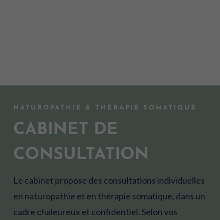
NATUROPATHIE & THÉRAPIE SOMATIQUE
CABINET DE
CONSULTATION
Le cabinet propose des consultations individuelles
en naturopathie et en thérapie somatique, dans un
cadre chaleureux et confidentiel. Selon vos