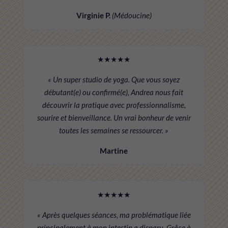
Virginie P.
(Médoucine)
★★★★★
« Un super studio de yoga. Que vous soyez
débutant(e) ou confirmé(e), Andrea nous fait
découvrir la pratique avec professionnalisme,
sourire et bienveillance. Un vrai bonheur de venir
toutes les semaines se ressourcer. »
Martine
★★★★★
« Après quelques séances, ma problématique liée
principalement à mon intestin a disparu. Grâce à