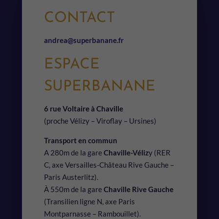
CONTACT
andrea@superbanane.fr
ESPACE
SUPERBANANE
6 rue Voltaire à Chaville
(proche Vélizy – Viroflay – Ursines)
Transport en commun
A 280m de la gare
Chaville-Véliz
y (RER
C, axe Versailles-Château Rive Gauche –
Paris Austerlitz).
À 550m de la gare
Chaville Rive Gauche
(Transilien ligne N, axe Paris
Montparnasse – Rambouillet).