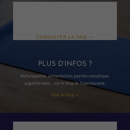
UNE QUESTION ?
COURS, ATELIERS, TARIFS, VISIO…
TOUTES LES RÉPONSES DANS NOTRE
FAQ.
CONSULTER LA FAQ ->
PLUS D’INFOS ?
Naturopathie, alimentation, psycho-somatique,
yogathérapie… sur le blog de Superbanane.
Voir le blog ->