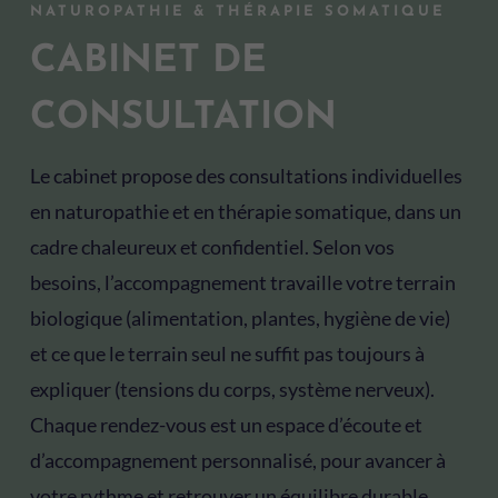
NATUROPATHIE & THÉRAPIE SOMATIQUE
CABINET DE
CONSULTATION
Le cabinet propose des consultations individuelles
en naturopathie et en thérapie somatique, dans un
cadre chaleureux et confidentiel. Selon vos
besoins, l’accompagnement travaille votre terrain
biologique (alimentation, plantes, hygiène de vie)
et ce que le terrain seul ne suffit pas toujours à
expliquer (tensions du corps, système nerveux).
Chaque rendez-vous est un espace d’écoute et
d’accompagnement personnalisé, pour avancer à
votre rythme et retrouver un équilibre durable.